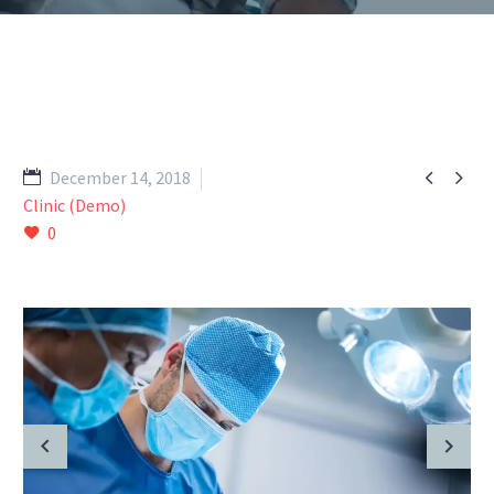


December 14, 2018
Clinic (Demo)
0