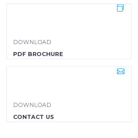


DOWNLOAD
PDF BROCHURE


DOWNLOAD
CONTACT US