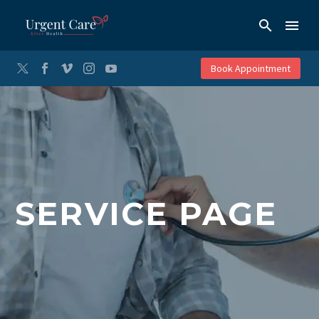
Book Appointment
SERVICE PAGE