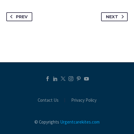
PREV
NEXT
Contact Us
Privacy Policy
© Copyrights
Urgentcarekites.com