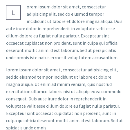
orem ipsum dolor sit amet, consectetur
L
adipisicing elit, sed do eiusmod tempor
incididunt ut labore et dolore magna aliqua. Duis
aute irure dolor in reprehenderit in voluptate velit esse
cillum dolore eu fugiat nulla pariatur. Excepteur sint
occaecat cupidatat non proident, sunt in culpa qui officia
deserunt mollit anim id est laborum. Sed ut perspiciatis
unde omnis iste natus error sit voluptatem accusantium
lorem ipsum dolor sit amet, consectetur adipisicing elit,
sed do eiusmod tempor incididunt ut labore et dolore
magna aliqua. Ut enim ad minim veniam, quis nostrud
exercitation ullamco laboris nisi ut aliquip ex ea commodo
consequat. Duis aute irure dolor in reprehenderit in
voluptate velit esse cillum dolore eu fugiat nulla pariatur.
Excepteur sint occaecat cupidatat non proident, sunt in
culpa qui officia deserunt mollit anim id est laborum. Sed ut
spiciatis unde omnis